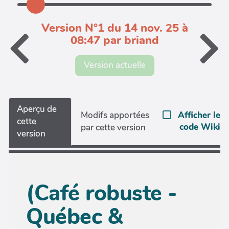
Version N°1 du 14 nov. 25 à
08:47 par briand
Version actuelle
Aperçu de
Afficher le
Modifs apportées
cette
code Wiki
par cette version
version
(Café robuste -
Québec &