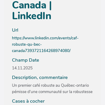
Canada |
LinkedIn
Url
https://www.linkedin.com/events/caf-
robuste-qu-bec-
canada7393721164268974080/
Champ Date
14.11.2025
Description, commentaire
Un premier café robuste au Québec-ontario
pémisse d'une communauté sur la robustesse
Cases à cocher