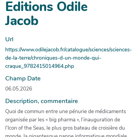
Editions Odile
Jacob
Url
https://www.odilejacob.fr/catalogue/sciences/sciences-
de-la-terre/chroniques-d-un-monde-qui-
craque_9782415014964.php
Champ Date
06.05.2026
Description, commentaire
Quoi de commun entre une pénurie de médicaments
organisée par les « big pharma », l’inauguration de
l’Icon of the Seas, le plus gros bateau de croisière du
monde, la gigantesque panne informatique mondiale