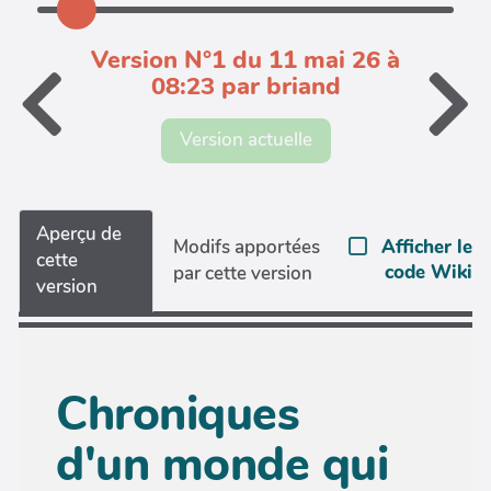
Version N°1 du 11 mai 26 à
08:23 par briand
Version actuelle
Aperçu de
Afficher le
Modifs apportées
cette
code Wiki
par cette version
version
Chroniques
d'un monde qui