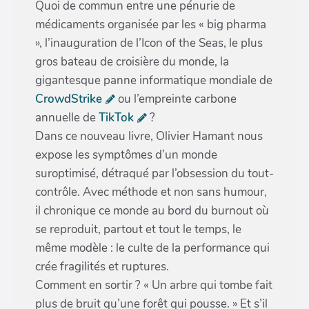
Quoi de commun entre une pénurie de
médicaments organisée par les « big pharma
», l’inauguration de l’Icon of the Seas, le plus
gros bateau de croisière du monde, la
gigantesque panne informatique mondiale de
CrowdStrike
ou l’empreinte carbone
annuelle de
TikTok
?
Dans ce nouveau livre, Olivier Hamant nous
expose les symptômes d’un monde
suroptimisé, détraqué par l’obsession du tout-
contrôle. Avec méthode et non sans humour,
il chronique ce monde au bord du burnout où
se reproduit, partout et tout le temps, le
même modèle : le culte de la performance qui
crée fragilités et ruptures.
Comment en sortir ? « Un arbre qui tombe fait
plus de bruit qu’une forêt qui pousse. » Et s’il