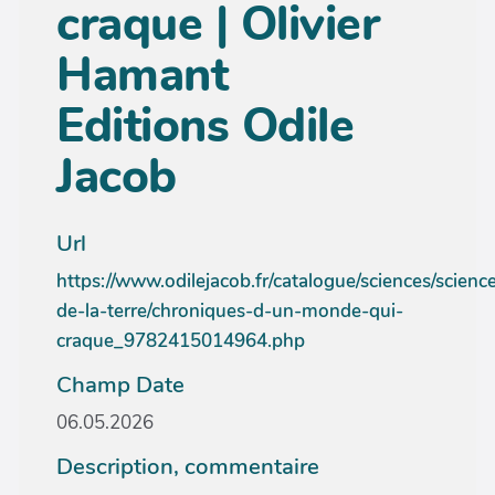
craque | Olivier
Hamant
Editions Odile
Jacob
Url
https://www.odilejacob.fr/catalogue/sciences/scienc
de-la-terre/chroniques-d-un-monde-qui-
craque_9782415014964.php
Champ Date
06.05.2026
Description, commentaire