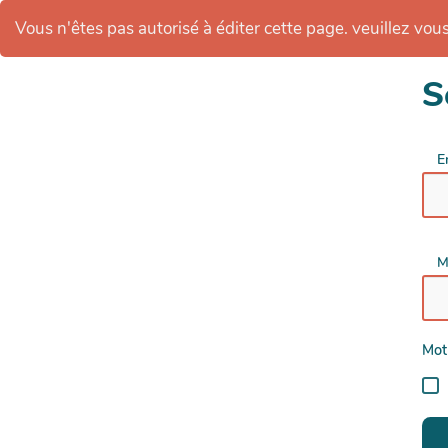
Vous n'êtes pas autorisé à éditer cette page. veuillez vous 
S
E
M
Mot