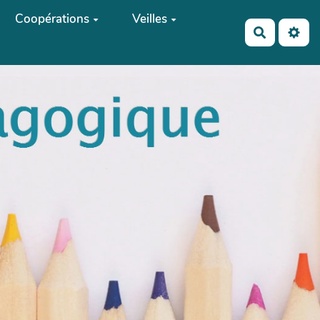
Coopérations
Veilles
Recherch