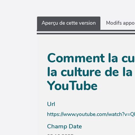
Aperçu de cette version
Modifs appor
Comment la cul
la culture de l
YouTube
Url
https://www.youtube.com/watch?v=Q
Champ Date