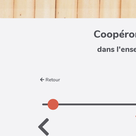
Coopéron
dans l'ens
Retour