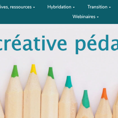
tives, ressources
Hybridation
Transition
Webinaires