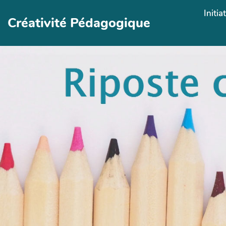
Aller au contenu principal
Initia
Créativité Pédagogique