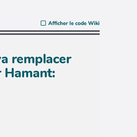
Afficher le code Wiki
va remplacer
er Hamant: