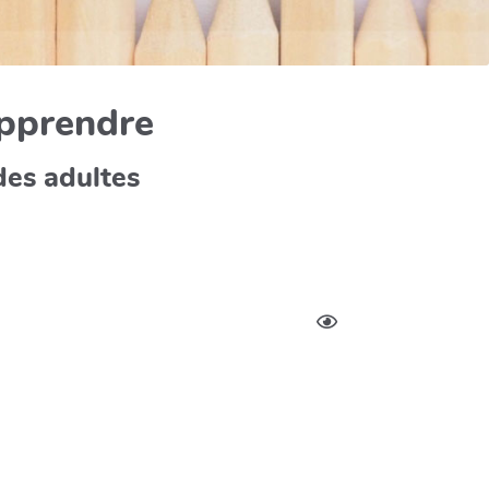
apprendre
des adultes