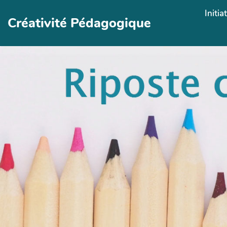
Aller au contenu principal
Initia
Créativité Pédagogique