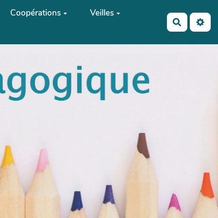
Coopérations
Veilles
Recherch