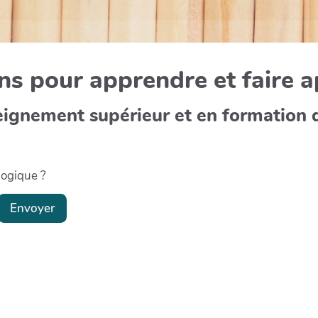
s pour apprendre et faire 
eignement supérieur et en formation 
gogique ?
Envoyer