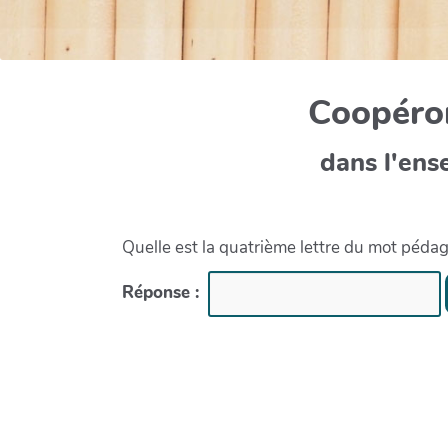
Coopéron
dans l'ens
Quelle est la quatrième lettre du mot péda
Réponse :