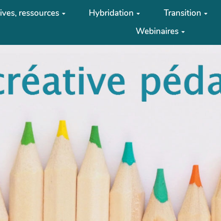
tives, ressources
Hybridation
Transition
Webinaires