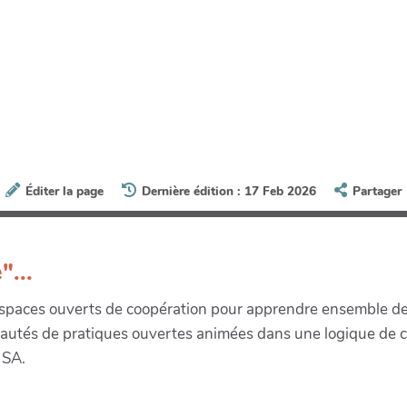
Éditer la page
Dernière édition : 17 Feb 2026
Partager