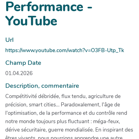
Performance -
YouTube
Url
https://www.youtube.com/watch?v=O3FB-Utp_Tk
Champ Date
01.04.2026
Description, commentaire
Compétitivité débridée, flux tendu, agriculture de
précision, smart cities... Paradoxalement, l'âge de
l'optimisation, de la performance et du contrôle rend
notre monde toujours plus fluctuant : méga-feux,
dérive sécuritaire, guerre mondialisée. En inspirant des
êtres vivants, nous pourrions apprendre une autre