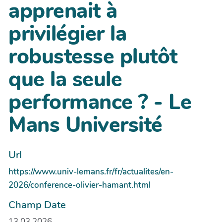
apprenait à
privilégier la
robustesse plutôt
que la seule
performance ? - Le
Mans Université
Url
https://www.univ-lemans.fr/fr/actualites/en-
2026/conference-olivier-hamant.html
Champ Date
13.03.2026