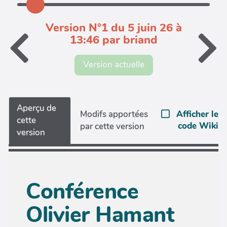
Version N°1 du 5 juin 26 à
13:46 par briand
Version actuelle
Aperçu de
Afficher le
Modifs apportées
cette
code Wiki
par cette version
version
Conférence
Olivier Hamant