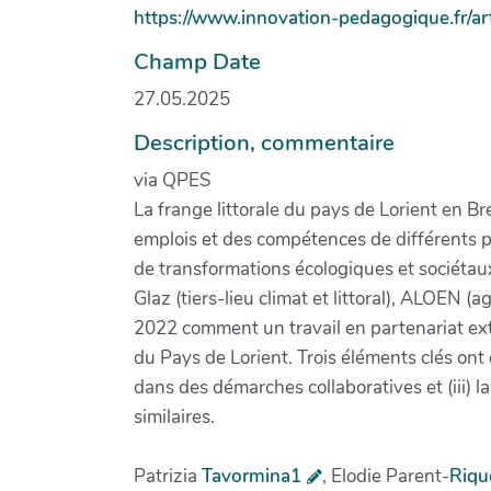
https://www.innovation-pedagogique.fr/ar
Champ Date
27.05.2025
Description, commentaire
via QPES
La frange littorale du pays de Lorient en 
emplois et des compétences de différents p
de transformations écologiques et sociétaux 
Glaz (tiers-lieu climat et littoral), ALOEN (
2022 comment un travail en partenariat extr
du Pays de Lorient. Trois éléments clés ont ét
dans des démarches collaboratives et (iii) l
similaires.
Patrizia
Tavormina1
, Elodie Parent-
Riqu