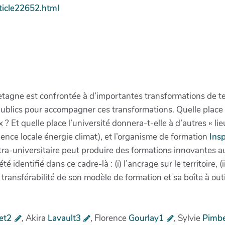
ticle22652.html
Bretagne est confrontée à d’importantes transformations de 
ublics pour accompagner ces transformations. Quelle place l
? Et quelle place l’université donnera-t-elle à d’autres « li
agence locale énergie climat), et l’organisme de formation
Insp
a-universitaire peut produire des formations innovantes au 
é identifié dans ce cadre-là : (i) l’ancrage sur le territoire, 
a transférabilité de son modèle de formation et sa boîte à out
et2
, Akira
Lavault3
, Florence
Gourlay1
, Sylvie
Pimbe