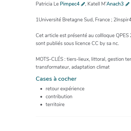
Patricia Le
Pimpec4
, Katell M’
Anach3
1Université Bretagne Sud, France ; 2Inspir
Cet article est présenté au collloque QPES
sont publiés sous licence CC by sa nc.
MOTS-CLÉS : tiers-lieux, littoral, gestion t
transformateur, adaptation climat
Cases à cocher
retour expérience
contribution
territoire