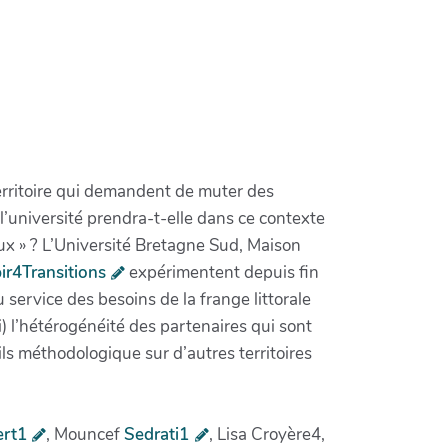
territoire qui demandent de muter des
’université prendra-t-elle dans ce contexte
eux » ? L’Université Bretagne Sud, Maison
ir4Transitions
expérimentent depuis fin
service des besoins de la frange littorale
(ii) l’hétérogénéité des partenaires qui sont
ils méthodologique sur d’autres territoires
rt1
, Mouncef
Sedrati1
, Lisa Croyère4,