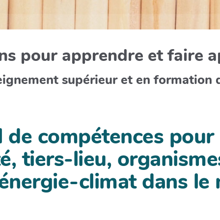
s pour apprendre et faire 
eignement supérieur et en formation 
l de compétences pour l
sité, tiers-lieu, organis
 énergie-climat dans l