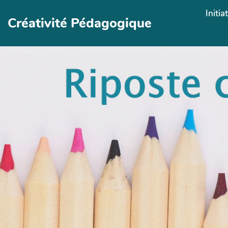
Aller au contenu principal
Initia
Créativité Pédagogique