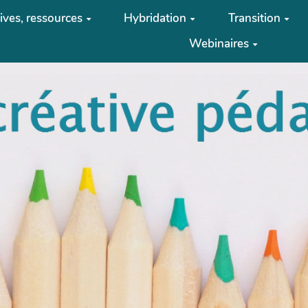
tives, ressources
Hybridation
Transition
Webinaires