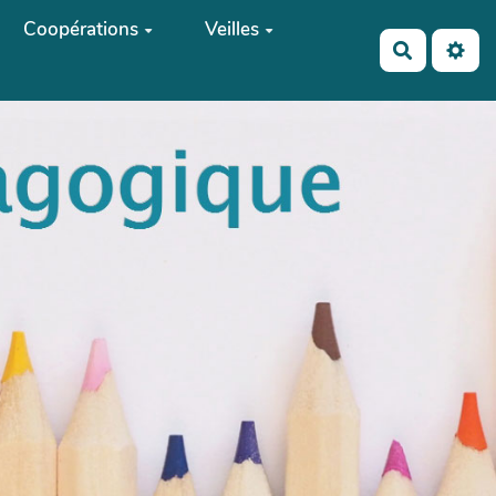
Coopérations
Veilles
Recherch