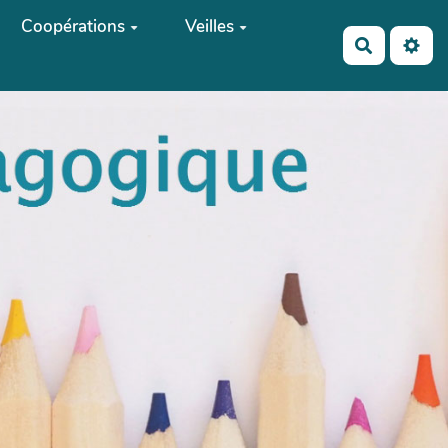
Coopérations
Veilles
Recherch