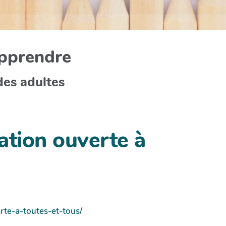
apprendre
des adultes
ation ouverte à
rte-a-toutes-et-tous/