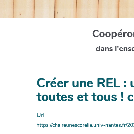
Coopéron
dans l'ens
Créer une REL : 
toutes et tous ! 
Url
https://chaireunescorelia.univ-nantes.fr/