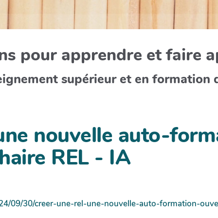
s pour apprendre et faire 
eignement supérieur et en formation 
une nouvelle auto-form
chaire REL - IA
2024/09/30/creer-une-rel-une-nouvelle-auto-formation-ouve