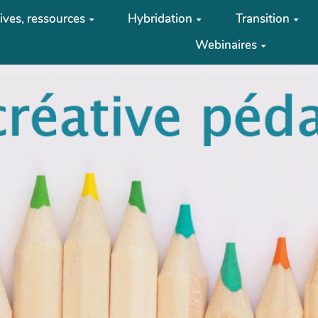
tives, ressources
Hybridation
Transition
Webinaires