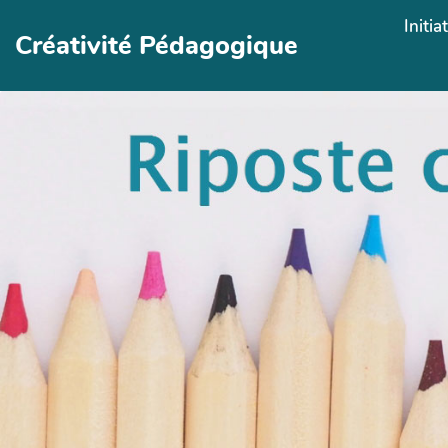
Aller au contenu principal
Initia
Créativité Pédagogique