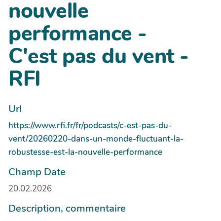
nouvelle
performance -
C'est pas du vent -
RFI
Url
https://www.rfi.fr/fr/podcasts/c-est-pas-du-
vent/20260220-dans-un-monde-fluctuant-la-
robustesse-est-la-nouvelle-performance
Champ Date
20.02.2026
Description, commentaire