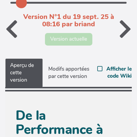
Version N°1 du 19 sept. 25 à
08:16 par briand
Version actuelle
Aperçu de
Afficher le
Modifs apportées
cette
code Wiki
par cette version
version
De la
Performance à