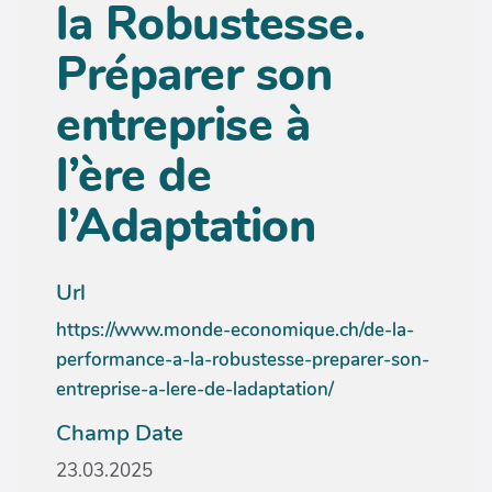
la Robustesse.
Préparer son
entreprise à
l’ère de
l’Adaptation
Url
https://www.monde-economique.ch/de-la-
performance-a-la-robustesse-preparer-son-
entreprise-a-lere-de-ladaptation/
Champ Date
23.03.2025