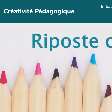
Aller au contenu principal
Initia
Créativité Pédagogique