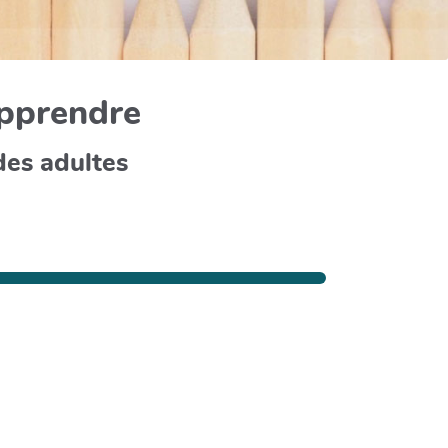
apprendre
des adultes