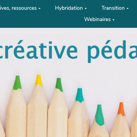
tives, ressources
Hybridation
Transition
Webinaires