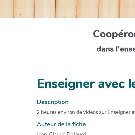
Coopéron
dans l'ens
Enseigner avec 
Description
2 heures environ de videos sur Enseigner a
Auteur de la fiche
Jean-Claude Dufourd