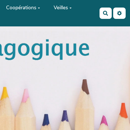
Coopérations
Veilles
Recherch