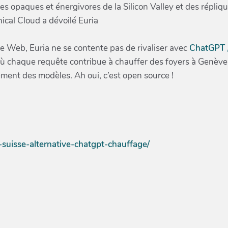
s opaques et énergivores de la Silicon Valley et des répliq
ical Cloud a dévoilé Euria
le Web, Euria ne se contente pas de rivaliser avec
ChatGPT
 où chaque requête contribue à chauffer des foyers à Genève
ement des modèles. Ah oui, c’est open source !
e-suisse-alternative-chatgpt-chauffage/