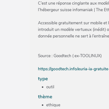
C’est une réponse cinglante aux modèle
l’hébergeur suisse infomaniak | The Eth
Accessible gratuitement sur mobile et 
introduit un modèle vertueux (inédit)
donnée personnelle ne sert à l’entraîn
Source : Goodtech ( ex-TOOLINUX)
https://goodtech.info/euria-ia-gratuit
type
outil
thème
ethique