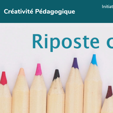
Aller au contenu principal
Initia
Créativité Pédagogique