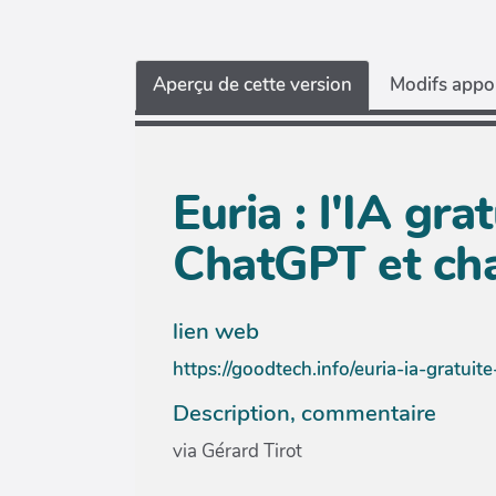
Aperçu de cette version
Modifs appor
Euria : l'IA gr
ChatGPT et cha
lien web
https://goodtech.info/euria-ia-gratuit
Description, commentaire
via Gérard Tirot