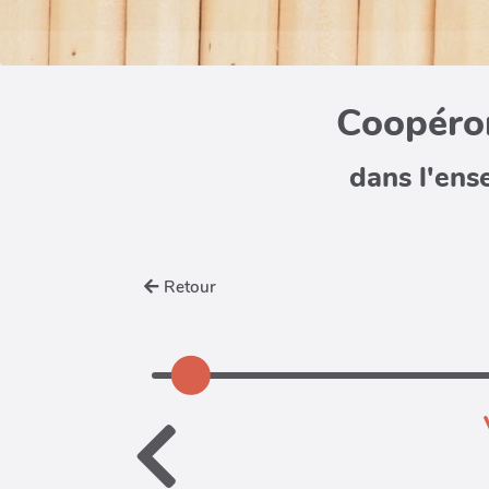
Coopéron
dans l'ens
Retour