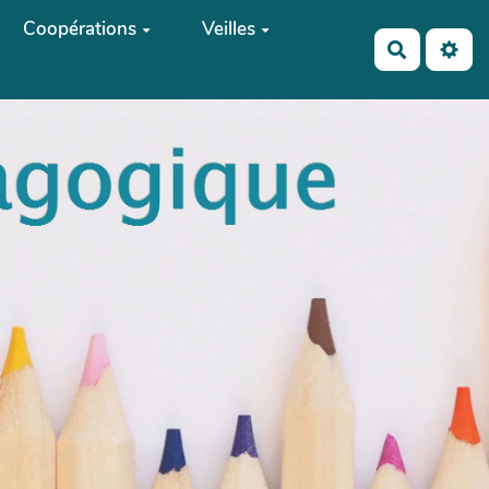
Coopérations
Veilles
Recherch