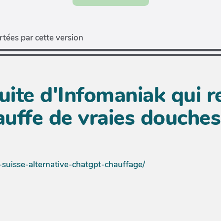
tées par cette version
atuite d'Infomaniak qui 
uffe de vraies douches
e-suisse-alternative-chatgpt-chauffage/