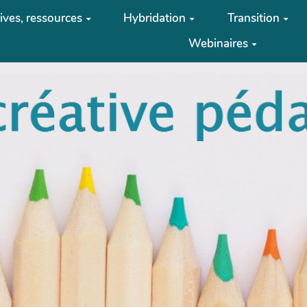
tives, ressources
Hybridation
Transition
Webinaires