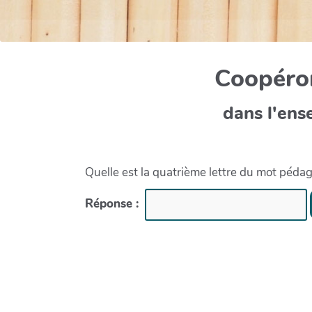
Coopéron
dans l'ens
Quelle est la quatrième lettre du mot péda
Réponse :