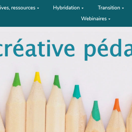
tives, ressources
Hybridation
Transition
Webinaires