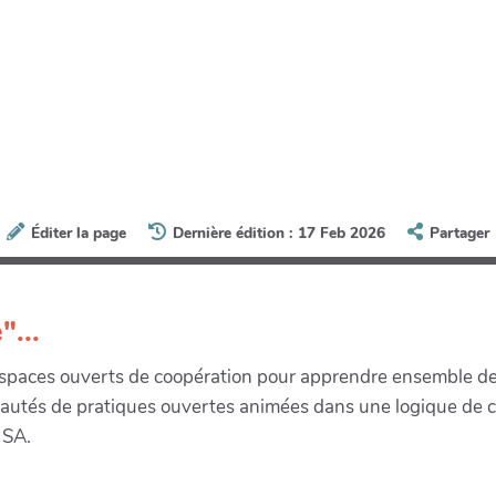
Éditer la page
Dernière édition : 17 Feb 2026
Partager