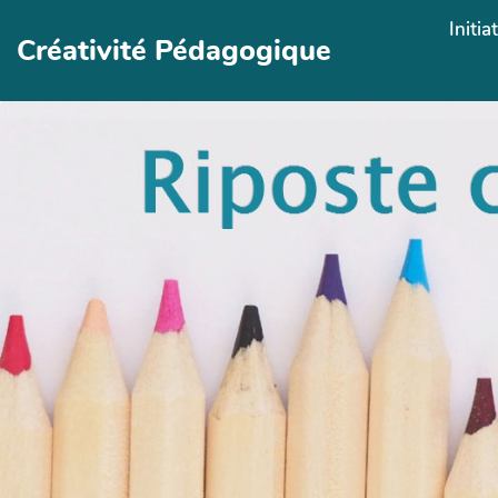
Aller au contenu principal
Initia
Créativité Pédagogique