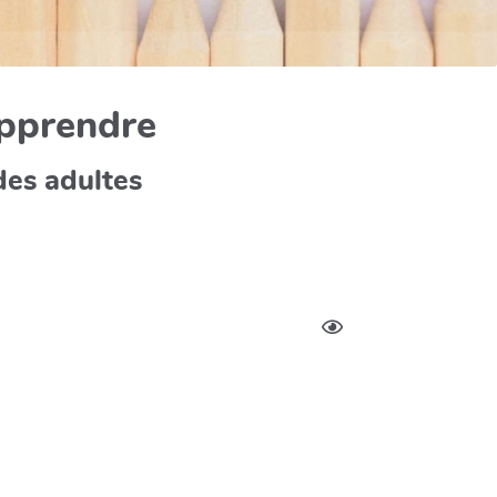
apprendre
des adultes