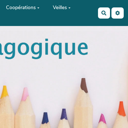
Coopérations
Veilles
Recherch