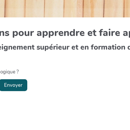
s pour apprendre et faire 
eignement supérieur et en formation 
gogique ?
Envoyer