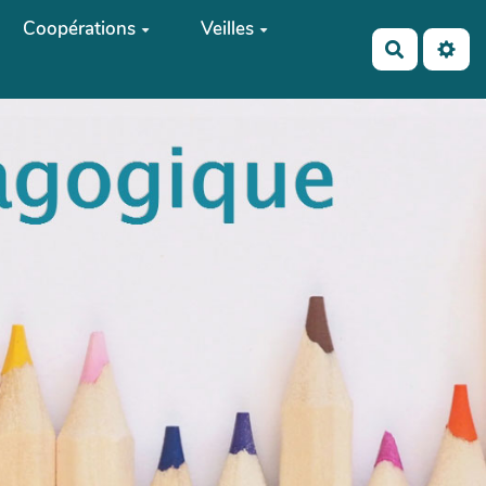
Coopérations
Veilles
Recherch