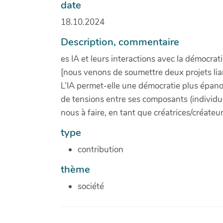
date
18.10.2024
Description, commentaire
es IA et leurs interactions avec la démocra
[nous venons de soumettre deux projets liant
L’IA permet-elle une démocratie plus épanou
de tensions entre ses composants (individuel
nous à faire, en tant que créatrices/créateur
type
contribution
thème
société