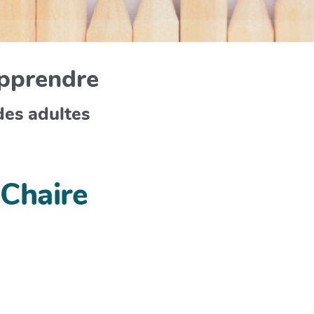
apprendre
des adultes
 Chaire