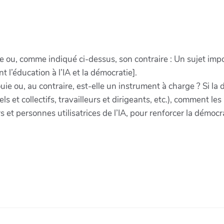
tie ou, comme indiqué ci-dessus, son contraire : Un sujet i
 l’éducation à l’IA et la démocratie].
ie ou, au contraire, est-elle un instrument à charge ? Si la 
s et collectifs, travailleurs et dirigeants, etc.), comment le
s et personnes utilisatrices de l’IA, pour renforcer la démocr