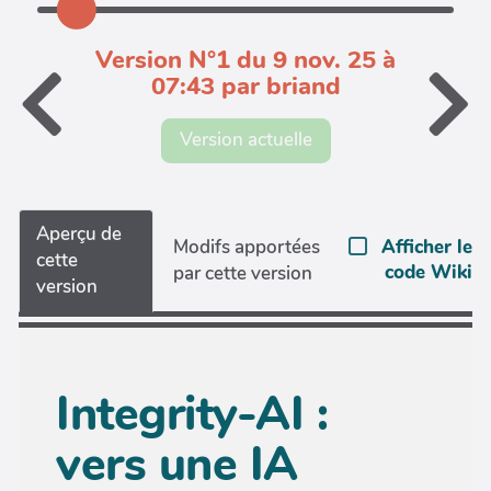
Version N°1 du 9 nov. 25 à
07:43 par briand
Version actuelle
Aperçu de
Afficher le
Modifs apportées
cette
code Wiki
par cette version
version
Integrity-AI :
vers une IA