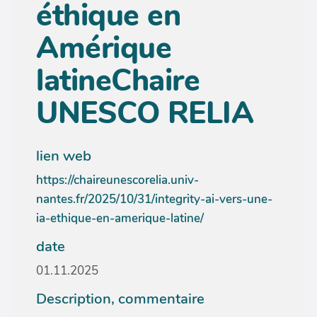
éthique en
Amérique
latineChaire
UNESCO RELIA
lien web
https://chaireunescorelia.univ-
nantes.fr/2025/10/31/integrity-ai-vers-une-
ia-ethique-en-amerique-latine/
date
01.11.2025
Description, commentaire