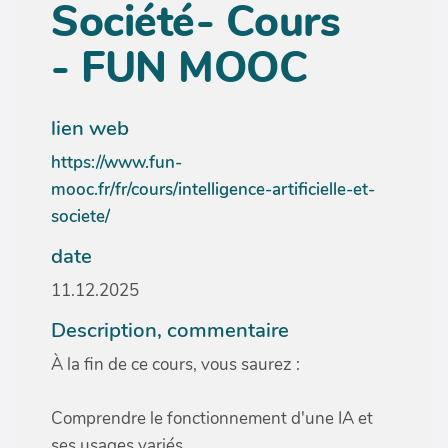
Société- Cours
- FUN MOOC
lien web
https://www.fun-
mooc.fr/fr/cours/intelligence-artificielle-et-
societe/
date
11.12.2025
Description, commentaire
À la fin de ce cours, vous saurez :
Comprendre le fonctionnement d'une IA et
ses usages variés