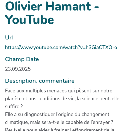
Olivier Hamant -
YouTube
Url
https://www.youtube.com/watch?v=h3GiaOTXO-o
Champ Date
23.09.2025
Description, commentaire
Face aux multiples menaces qui pèsent sur notre
planète et nos conditions de vie, la science peut-elle
suffire ?
Elle a su diagnostiquer l’origine du changement
climatique, mais sera-t-elle capable de l’enrayer ?
Peut-elle nous aider à freiner l’effondrement de la