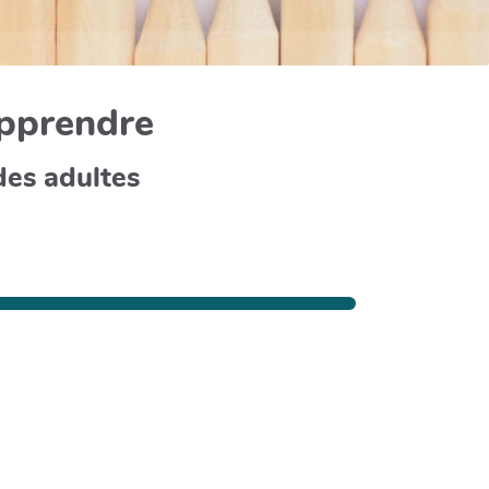
apprendre
des adultes