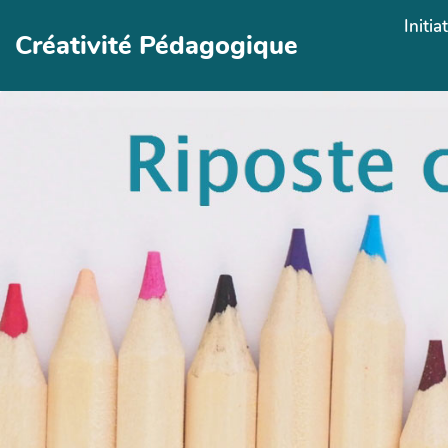
Aller au contenu principal
Initia
Créativité Pédagogique