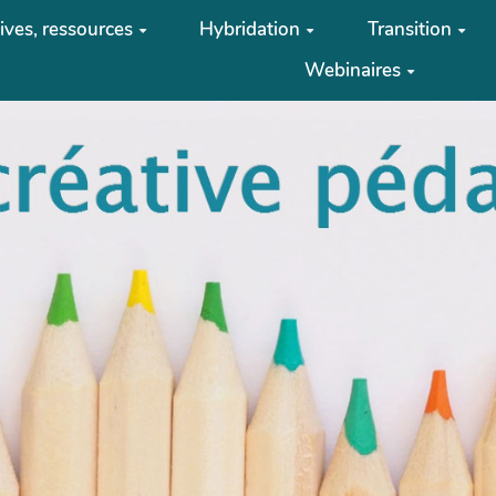
tives, ressources
Hybridation
Transition
Webinaires