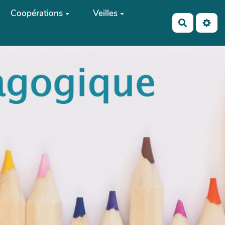
Coopérations
Veilles
Recherch