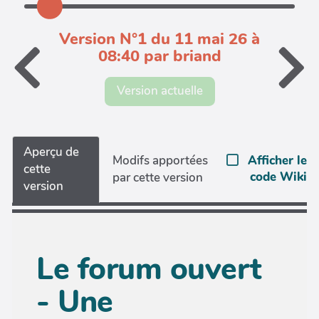
Version N°1 du 11 mai 26 à
08:40 par briand
Version actuelle
Aperçu de
Afficher le
Modifs apportées
cette
code Wiki
par cette version
version
Le forum ouvert
- Une