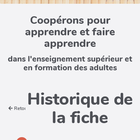
Coopérons pour
apprendre et faire
apprendre
dans l'enseignement supérieur et
en formation des adultes
Historique de
Retour
la fiche