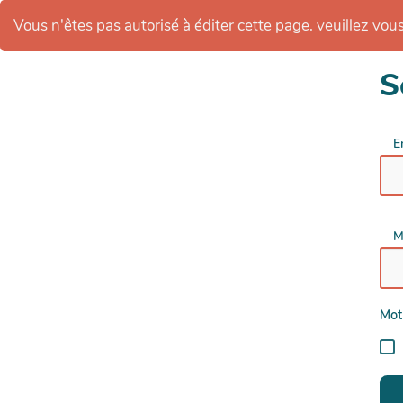
Vous n'êtes pas autorisé à éditer cette page. veuillez vous 
S
E
M
Mot