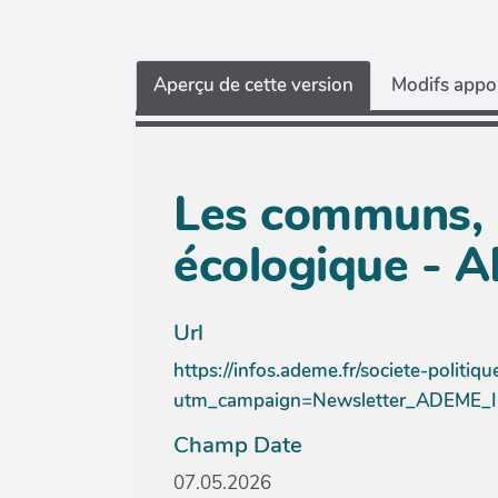
Aperçu de cette version
Modifs appor
Les communs, i
écologique - 
Url
https://infos.ademe.fr/societe-polit
utm_campaign=Newsletter_ADEME_
Champ Date
07.05.2026