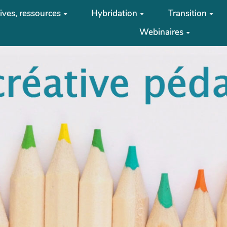
tives, ressources
Hybridation
Transition
Webinaires