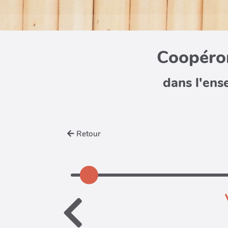
Coopéron
dans l'ens
Retour