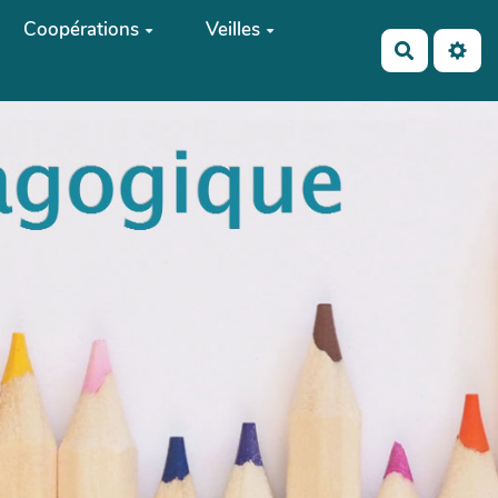
Coopérations
Veilles
Recherch