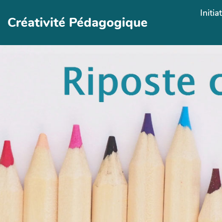
Aller au contenu principal
Initia
Créativité Pédagogique