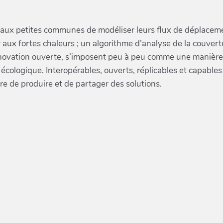
 aux petites communes de modéliser leurs flux de déplaceme
 aux fortes chaleurs ; un algorithme d’analyse de la couvert
ovation ouverte, s’imposent peu à peu comme une manière d
on écologique. Interopérables, ouverts, réplicables et capab
re de produire et de partager des solutions.