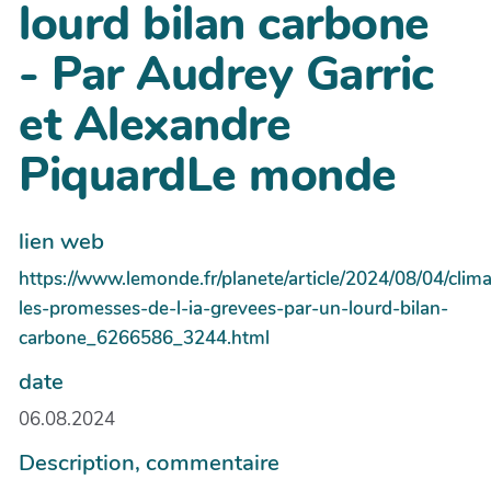
lourd bilan carbone
- Par Audrey Garric
et Alexandre
PiquardLe monde
lien web
https://www.lemonde.fr/planete/article/2024/08/04/clima
les-promesses-de-l-ia-grevees-par-un-lourd-bilan-
carbone_6266586_3244.html
date
06.08.2024
Description, commentaire