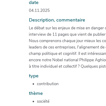
date
04.11.2025
Description, commentaire
Le débat sur les enjeux de mise en danger 
interview de 11 pages que vient de publier
Nous comprenons chaque jour mieux les con
leaders de ces entreprises, l'alignement de 
champ politique et cognitif. Il est intéres
encore notre Nobel national Philippe Aghion
à titre individuel et collectif ? Quelques pi
type
contribution
thème
société