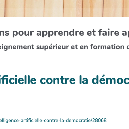
s pour apprendre et faire 
eignement supérieur et en formation 
ificielle contre la démoc
elligence-artificielle-contre-la-democratie/28068