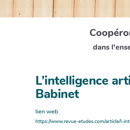
Coopéron
dans l'ens
L’intelligence art
Babinet
lien web
https://www.revue-etudes.com/article/l-int