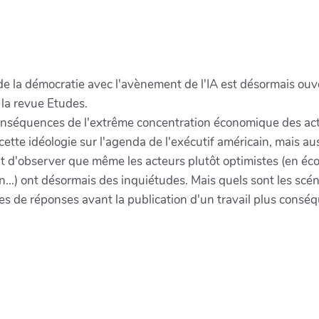
de la démocratie avec l'avènement de l'IA est désormais ouv
 la revue Etudes.
séquences de l'extrême concentration économique des acteur
cette idéologie sur l'agenda de l'exécutif américain, mais aus
sant d'observer que même les acteurs plutôt optimistes (en é
...) ont désormais des inquiétudes. Mais quels sont les scén
stes de réponses avant la publication d'un travail plus consé