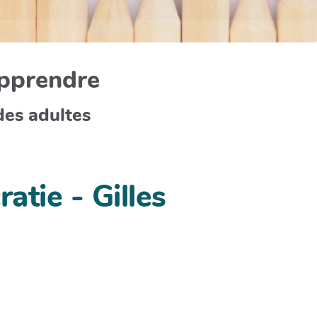
apprendre
des adultes
ratie - Gilles