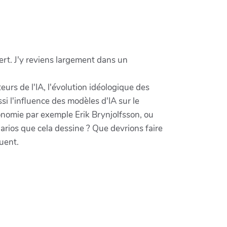
ert. J'y reviens largement dans un
s de l'IA, l'évolution idéologique des
si l'influence des modèles d'IA sur le
conomie par exemple Erik Brynjolfsson, ou
arios que cela dessine ? Que devrions faire
quent.