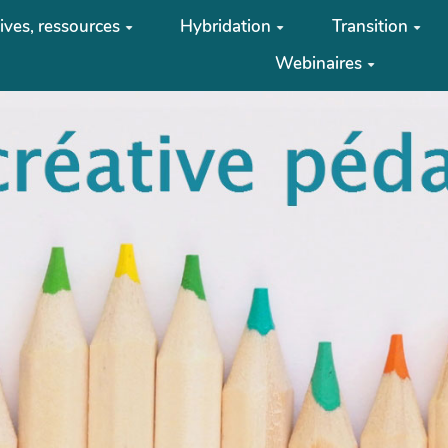
tives, ressources
Hybridation
Transition
Webinaires