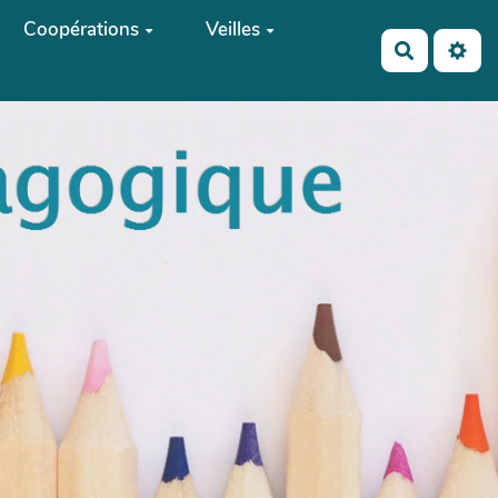
Coopérations
Veilles
Recherch