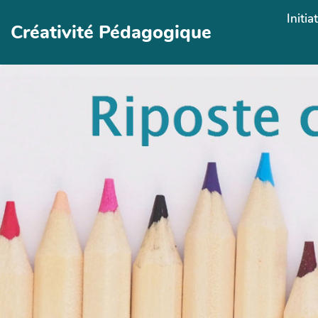
Aller au contenu principal
Initia
Créativité Pédagogique