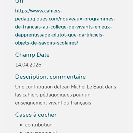
Url
https://www.cahiers-
pedagogiques.com/nouveaux-programmes-
de-francais-au-college-de-vivants-enjeux-
dapprentissage-plutot-que-dartificiels-
objets-de-savoirs-scolaires/
Champ Date
14.04.2026
Description, commentaire
Une contribution deJean Michel Le Baut dans
las cahiers pédagogiques pour un
enseignement vivant du françaois
Cases à cocher
contribution
enseignement