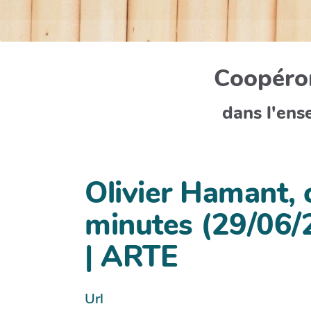
Coopéron
dans l'ens
Olivier Hamant, 
minutes (29/06/
| ARTE
Url