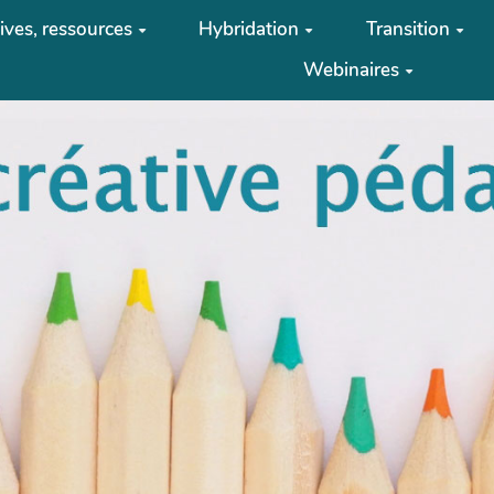
tives, ressources
Hybridation
Transition
Webinaires