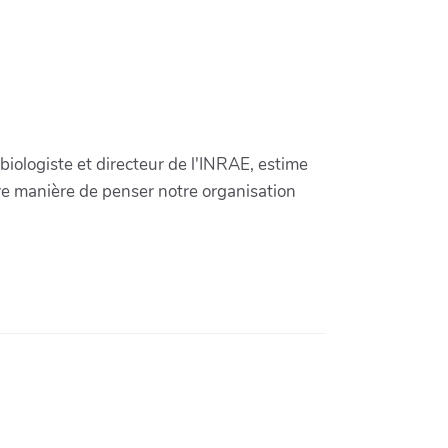
iologiste et directeur de l'INRAE, estime
tre manière de penser notre organisation