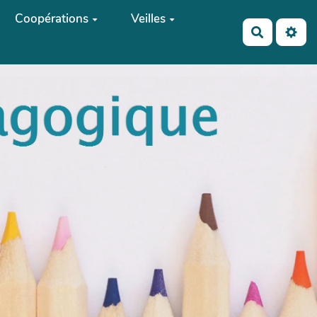
Coopérations
Veilles
Recherch