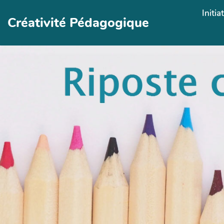
Aller au contenu principal
Initia
Créativité Pédagogique