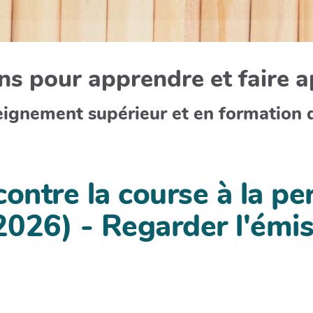
s pour apprendre et faire 
eignement supérieur et en formation 
contre la course à la p
2026) - Regarder l'émi