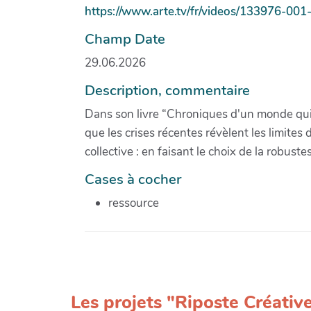
https://www.arte.tv/fr/videos/133976-001
Champ Date
29.06.2026
Description, commentaire
Dans son livre “Chroniques d'un monde qui c
que les crises récentes révèlent les limite
collective : en faisant le choix de la robuste
Cases à cocher
ressource