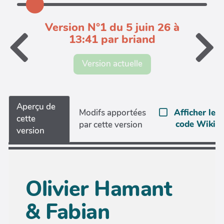
Version N°1 du 5 juin 26 à
13:41 par briand
Version actuelle
Aperçu de
Afficher le
Modifs apportées
cette
code Wiki
par cette version
version
Olivier Hamant
& Fabian