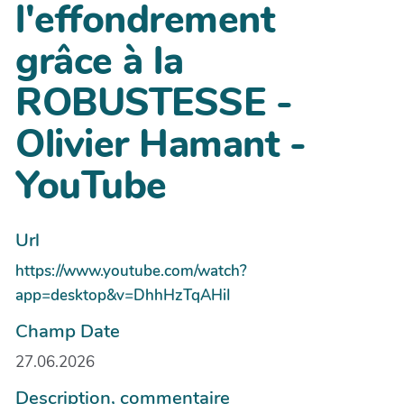
l'effondrement
grâce à la
ROBUSTESSE -
Olivier Hamant -
YouTube
Url
https://www.youtube.com/watch?
app=desktop&v=DhhHzTqAHiI
Champ Date
27.06.2026
Description, commentaire