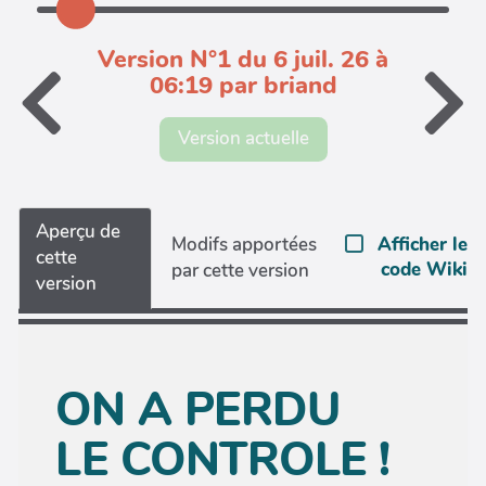
Version N°1 du 6 juil. 26 à
06:19 par briand
Version actuelle
Aperçu de
Afficher le
Modifs apportées
cette
code Wiki
par cette version
version
ON A PERDU
LE CONTROLE !