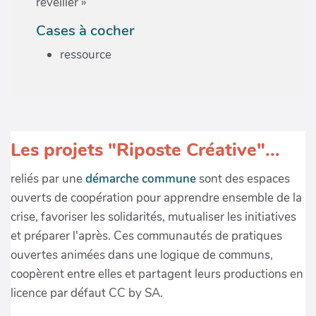
réveiller »
Cases à cocher
ressource