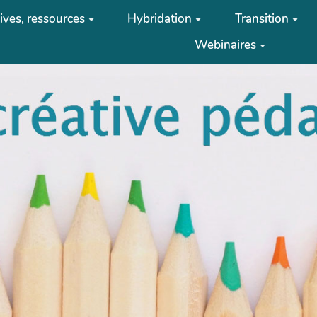
tives, ressources
Hybridation
Transition
Webinaires