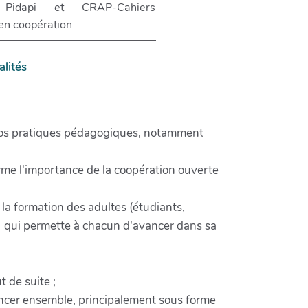
idapi et CRAP-Cahiers
en coopération
alités
 nos pratiques pédagogiques, notamment
me l'importance de la coopération ouverte
 la formation des adultes (étudiants,
). qui permette à chacun d'avancer dans sa
t de suite ;
avancer ensemble, principalement sous forme