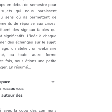
mps en début de semestre pour
 sujets qui nous paraissent
 au sens où ils permettent de
éments de réponse aux crises,
tituent des signaux faibles qui
 significatifs. L’idée à chaque
amer des échanges sur le sujet,
age, un atelier, un webinaire
ité, ou toute autre forme
te fois, nous étions une petite
ger. En résumé...
space
de ressources
 autour des
tié avec la coop des communs