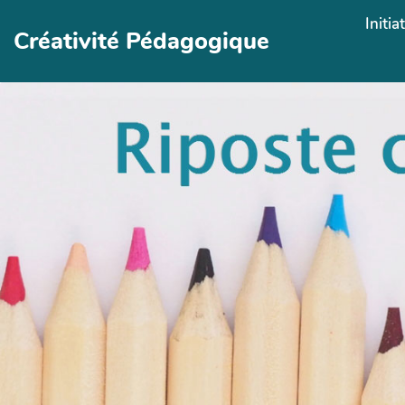
Aller au contenu principal
Initia
Créativité Pédagogique