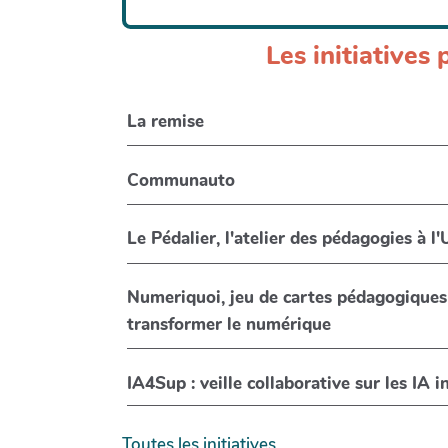
Les initiative
La remise
Communauto
Le Pédalier, l'atelier des pédagogies à l
Numeriquoi, jeu de cartes pédagogiques
transformer le numérique
IA4Sup : veille collaborative sur les IA 
Toutes les initiatives