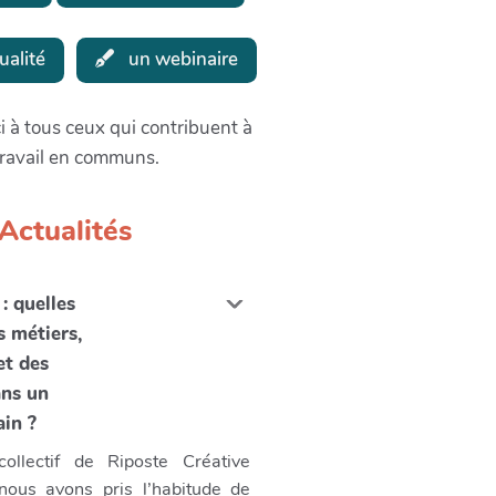
ualité
un webinaire
 à tous ceux qui contribuent à
travail en communs.
Actualités
: quelles
s métiers,
et des
ans un
in ?
llectif de Riposte Créative
nous avons pris l’habitude de