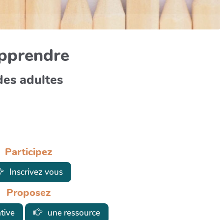
apprendre
des adultes
Participez
Inscrivez vous
Proposez
ative
une ressource