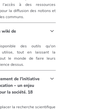
er l’accès à des ressources
our la diffusion des notions et
 des communs.
 wiki de
sponible des outils qu'on
utilise, tout en laissant la
 tout le monde de faire leurs
rience dessus.
ement de l'initiative
cation – un enjeu
our la société. 18
placer la recherche scientifique