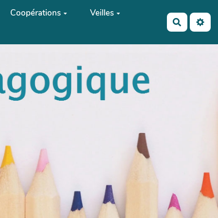
Coopérations
Veilles
Recherch