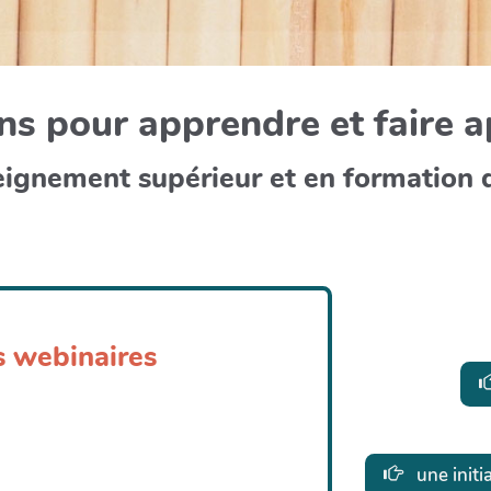
s pour apprendre et faire 
eignement supérieur et en formation 
s webinaires
une initi