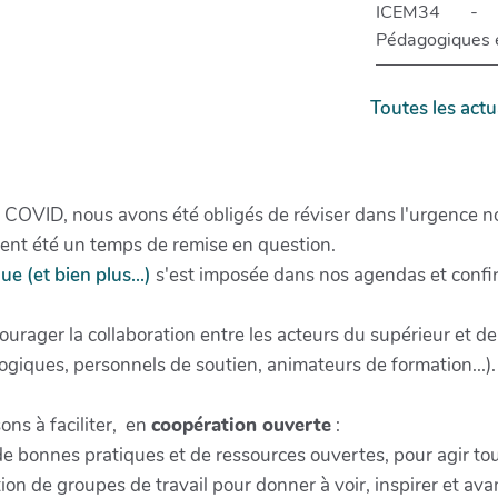
ICEM34 - P
Pédagogiques 
Toutes les actu
du COVID, nous avons été obligés de réviser dans l'urgence
ent été un temps de remise en question.
ue (et bien plus...)
s'est imposée dans nos agendas et confir
urager la collaboration entre les acteurs du supérieur et de
ogiques, personnels de soutien, animateurs de formation...
ns à faciliter, en
coopération ouverte
:
n de bonnes pratiques et de ressources ouvertes, pour agir tou
tion de groupes de travail pour donner à voir, inspirer et 