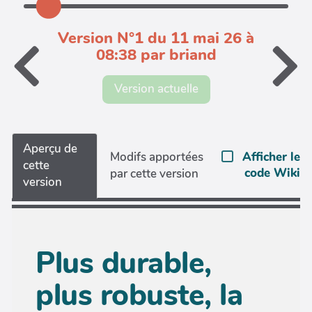
Version N°1 du 11 mai 26 à
08:38 par briand
Version actuelle
Aperçu de
Afficher le
Modifs apportées
cette
code Wiki
par cette version
version
Plus durable,
plus robuste, la