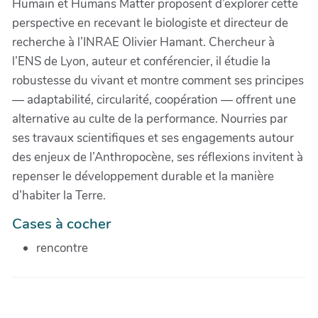
Humain et Humans Matter proposent d’explorer cette
perspective en recevant le biologiste et directeur de
recherche à l’INRAE Olivier Hamant. Chercheur à
l’ENS de Lyon, auteur et conférencier, il étudie la
robustesse du vivant et montre comment ses principes
— adaptabilité, circularité, coopération — offrent une
alternative au culte de la performance. Nourries par
ses travaux scientifiques et ses engagements autour
des enjeux de l’Anthropocène, ses réflexions invitent à
repenser le développement durable et la manière
d’habiter la Terre.
Cases à cocher
rencontre