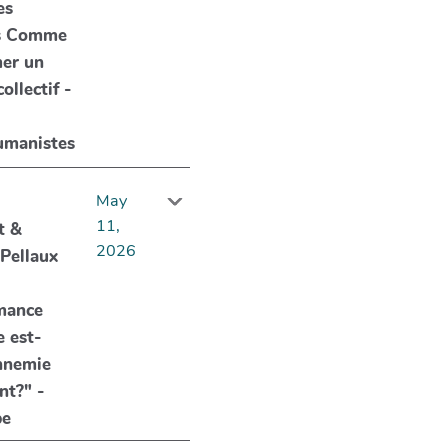
es
s Comme
mer un
ollectif -
umanistes
May
11,
t &
2026
Pellaux
mance
e est-
ennemie
nt?" -
be