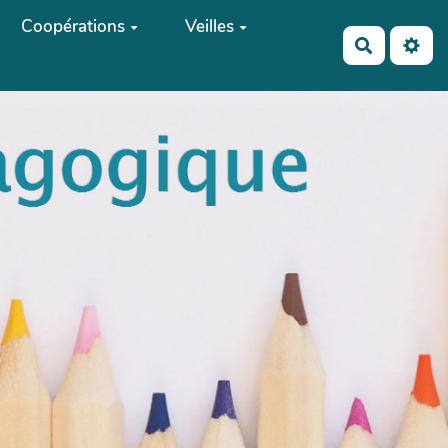
Coopérations
Veilles
Recherch