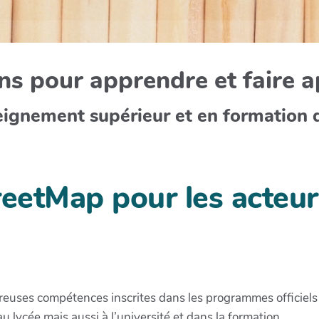
s pour apprendre et faire 
eignement supérieur et en formation 
reetMap pour les acteur
euses compétences inscrites dans les programmes officiels
u lycée mais aussi à l’université et dans la formation