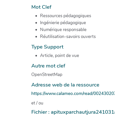
Mot Clef
Ressources pédagogiques
Ingénierie pédagogique
Numérique responsable
Réutilisation-savoirs ouverts
Type Support
Article, point de vue
Autre mot clef
OpenStreetMap
Adresse web de la ressource
https://www.calameo.com/read/0024302
et / ou
Fichier : apituxparchautjura24103