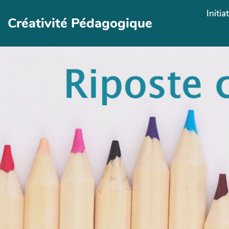
Aller au contenu principal
Initia
Créativité Pédagogique