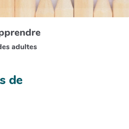
apprendre
des adultes
s de