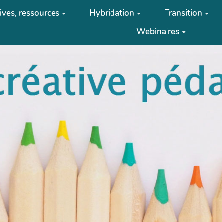
tives, ressources
Hybridation
Transition
Webinaires