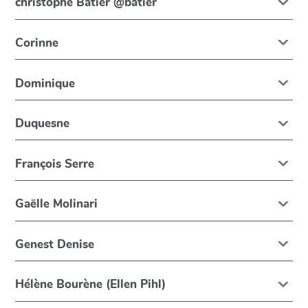
christophe Batier @batier
Corinne
Dominique
Duquesne
François Serre
Gaëlle Molinari
Genest Denise
Hélène Bourène (Ellen Pihl)