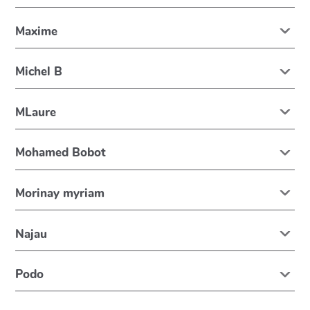
Maxime
Michel B
MLaure
Mohamed Bobot
Morinay myriam
Najau
Podo