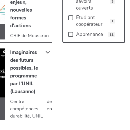
savoirs
enjeux,
3
ouverts
nouvelles
Etudiant
formes
1
coopérateur
d'actions
Apprenance
11
CRIE de Mouscron
Imaginaires
des futurs
possibles, le
programme
par l'UNIL
(Lausanne)
Centre de
compétences en
durabilité, UNIL