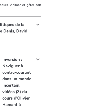
cours
Animer et gérer son
litiques de la
e Denis, David
Inversion :
Naviguer à
contre-courant
dans un monde
incertain,
vidéos (3) du
cours d'Olivier
Hamant à