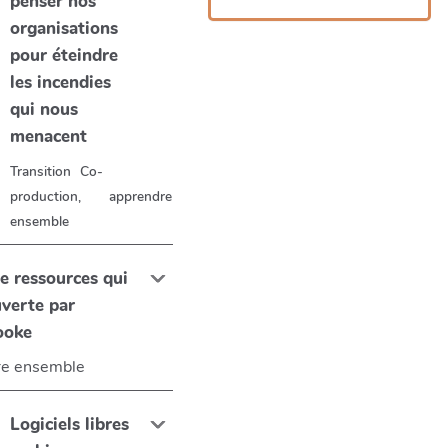
penser nos
organisations
pour éteindre
les incendies
qui nous
menacent
Transition
Co-
production, apprendre
ensemble
e ressources qui
uverte par
rooke
re ensemble
Logiciels libres