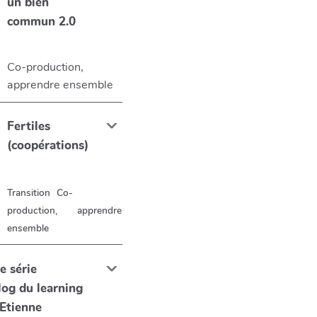
un bien
commun 2.0
Co-production,
apprendre ensemble
Fertiles
(coopérations)
Transition
Co-
production, apprendre
ensemble
e série
blog du learning
 Etienne