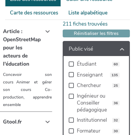
Carte des ressources
Liste alpabétique
211
fiches trouvées
Article :
Réinitialiser les filtres
OpenStreetMap
pour les
Public visé
acteurs de
Étudiant
l'éducation
60
Enseignant
Concevoir son
135
cours
Animer et gérer
Chercheur
25
son cours
Co-
Ingénieur ou
production, apprendre
Conseiller
36
ensemble
pédagogique
Institutionnel
32
Gtool.fr
Formateur
30