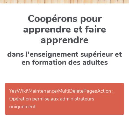
Coopérons pour
apprendre et faire
apprendre
dans l'enseignement supérieur et
en formation des adultes
YesWiki\Maintenance\MultiDeletePagesAction :
Opération permise aux administrateurs
uniquement