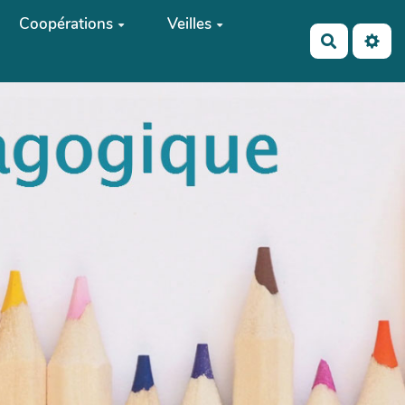
Coopérations
Veilles
Recherch