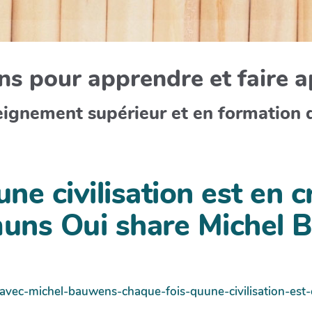
s pour apprendre et faire 
eignement supérieur et en formation 
e civilisation est en cri
uns Oui share Michel
en-avec-michel-bauwens-chaque-fois-quune-civilisation-es