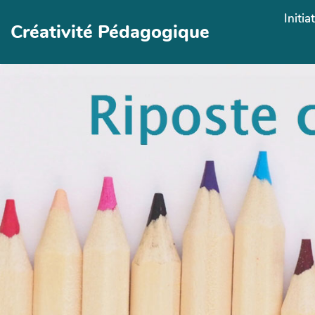
Aller au contenu principal
Initia
Créativité Pédagogique