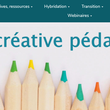
tives, ressources
Hybridation
Transition
Webinaires