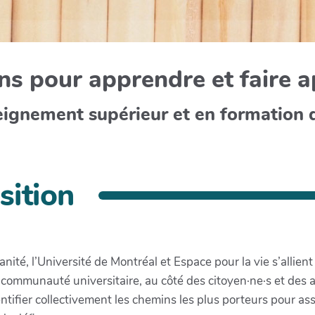
s pour apprendre et faire 
eignement supérieur et en formation 
sition
anité, l’Université de Montréal et Espace pour la vie s’allie
a communauté universitaire, au côté des citoyen·ne·s et des a
dentifier collectivement les chemins les plus porteurs pour a