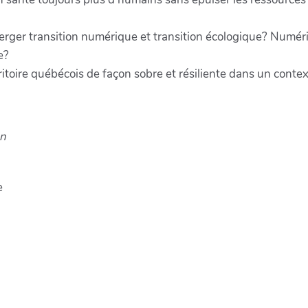
ger transition numérique et transition écologique? Numéri
e?
itoire québécois de façon sobre et résiliente dans un contex
on
e