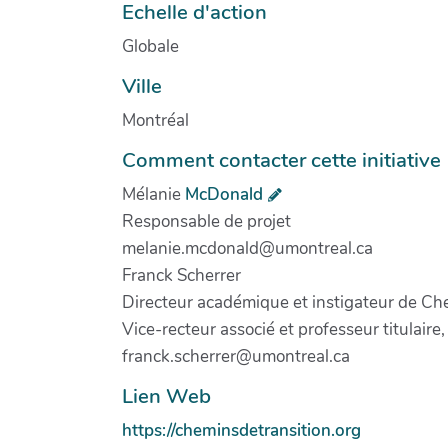
Echelle d'action
Globale
Ville
Montréal
Comment contacter cette initiative
Mélanie
McDonald
Responsable de projet
melanie.mcdonald@umontreal.ca
Franck Scherrer
Directeur académique et instigateur de Che
Vice-recteur associé et professeur titulair
franck.scherrer@umontreal.ca
Lien Web
https://cheminsdetransition.org