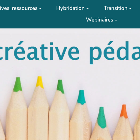
tives, ressources
Hybridation
Transition
Webinaires