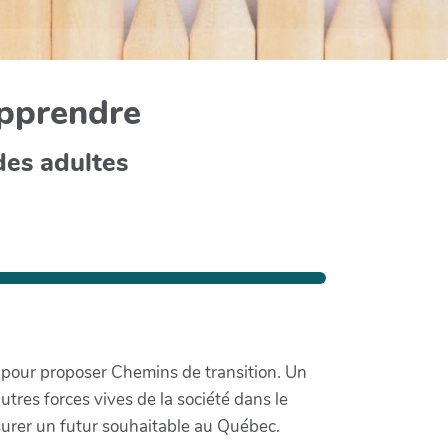
apprendre
des adultes
nt pour proposer Chemins de transition. Un
utres forces vives de la société dans le
ssurer un futur souhaitable au Québec.