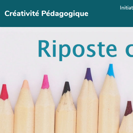
Aller au contenu principal
Initia
Créativité Pédagogique