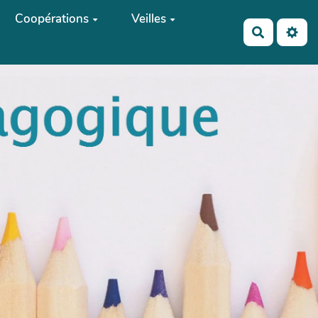
Coopérations
Veilles
Recherch