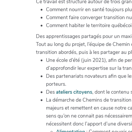
Ce travail est structuré autour de trois gran
Comment nourrir en santé toujours plu
Comment faire converger transition nu
Comment habiter le territoire québécois
Des apprentissages partagés pour un max
Tout au long du projet, l’équipe de Chemin d
transition abordés, puis à les partager au 
Une école d’été (juin 2021), afin de per
d’approfondir leur expertise sur la tran
Des partenariats novateurs afin que les
porteurs.
Des
ateliers citoyens
, dont le contenu 
La démarche de Chemins de transition e
majeurs et remettent en cause notre ca
sens qu’on ne connait pas nécessairemen
nécessitent donc l’apport d’une divers
Alimentation
: Comment nourrir en