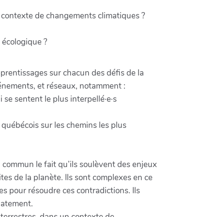
n contexte de changements climatiques ?
n écologique ?
apprentissages sur chacun des défis de la
événements, et réseaux, notamment :
 se sentent le plus interpellé·e·s
s québécois sur les chemins les plus
 commun le fait qu’ils soulèvent des enjeux
es de la planète. Ils sont complexes en ce
s pour résoudre ces contradictions. Ils
uatement.
terrestres, dans un contexte de