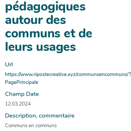
pédagogiques
autour des
communs et de
leurs usages
Url
https://www.ripostecreative.xyz/communsencommuns/?
PagePrincipale
Champ Date
12.03.2024
Description, commentaire
Communs en communs