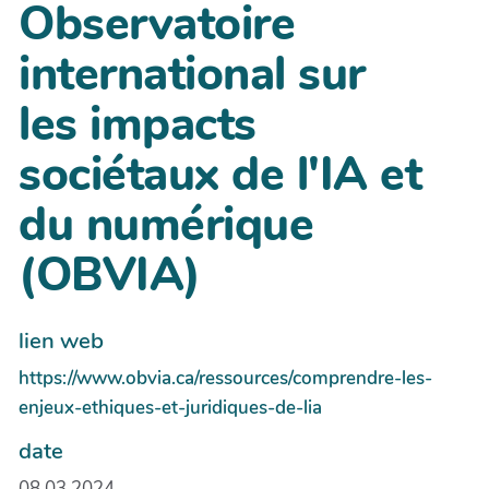
Observatoire
international sur
les impacts
sociétaux de l'IA et
du numérique
(OBVIA)
lien web
https://www.obvia.ca/ressources/comprendre-les-
enjeux-ethiques-et-juridiques-de-lia
date
08.03.2024