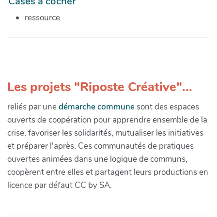
Cases à cocher
ressource