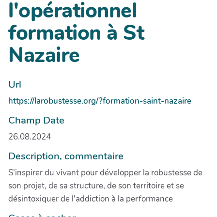
l'opérationnel
formation à St
Nazaire
Url
https://larobustesse.org/?formation-saint-nazaire
Champ Date
26.08.2024
Description, commentaire
S'inspirer du vivant pour développer la robustesse de
son projet, de sa structure, de son territoire et se
désintoxiquer de l'addiction à la performance