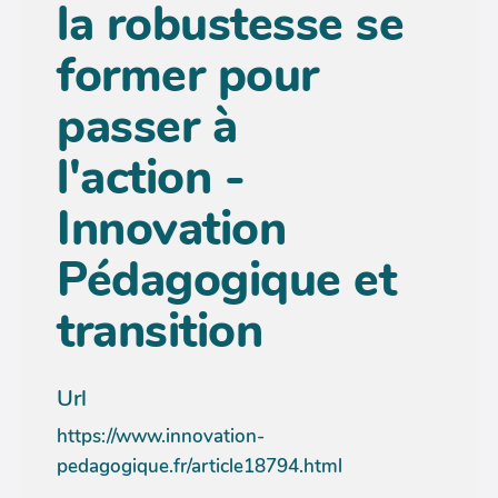
la robustesse se
former pour
passer à
l'action -
Innovation
Pédagogique et
transition
Url
https://www.innovation-
pedagogique.fr/article18794.html