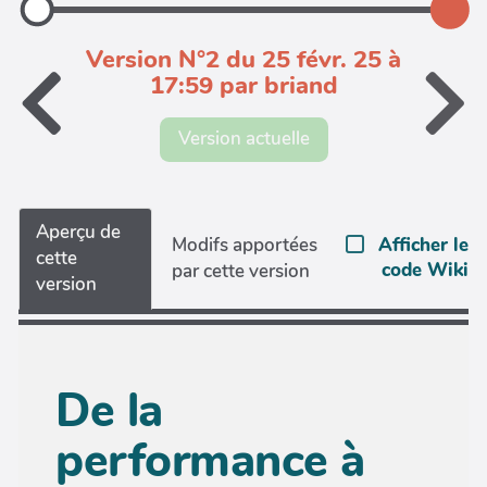
Version N°2 du 25 févr. 25 à
17:59 par briand
Version actuelle
Aperçu de
Afficher le
Modifs apportées
cette
code Wiki
par cette version
version
De la
performance à