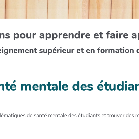
s pour apprendre et faire 
eignement supérieur et en formation 
nté mentale des étudia
ématiques de santé mentale des étudiants et trouver des r