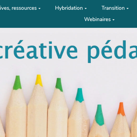
tives, ressources
Hybridation
Transition
Webinaires