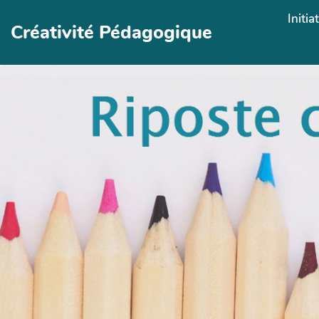
Aller au contenu principal
Initia
Créativité Pédagogique