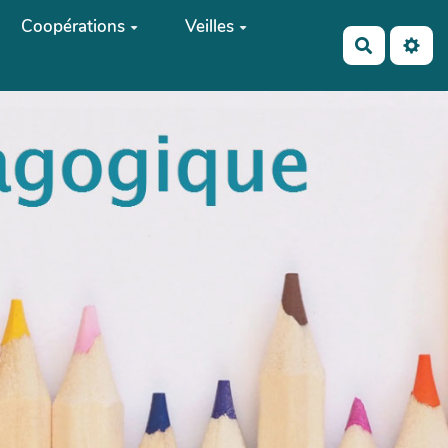
Coopérations
Veilles
Recherch