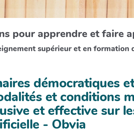
s pour apprendre et faire 
eignement supérieur et en formation 
naires démocratiques et
Modalités et conditions
lusive et effective sur l
ificielle - Obvia