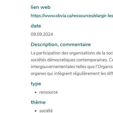
lien web
https://www.obvia.ca/ressources/elargir-le
date
09.09.2024
Description, commentaire
La participation des organisations de la s
sociétés démocratiques contemporaines. Cet
intergouvernementales telles que l’Organisa
organes qui intègrent régulièrement les dif
type
ressource
thème
société