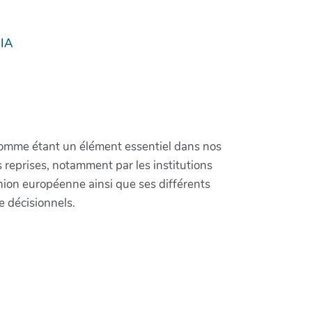
-IA
 comme étant un élément essentiel dans nos
reprises, notamment par les institutions
nion européenne ainsi que ses différents
e décisionnels.