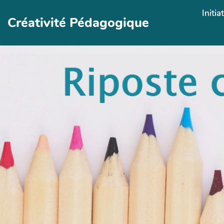
Aller au contenu principal
Initia
Créativité Pédagogique