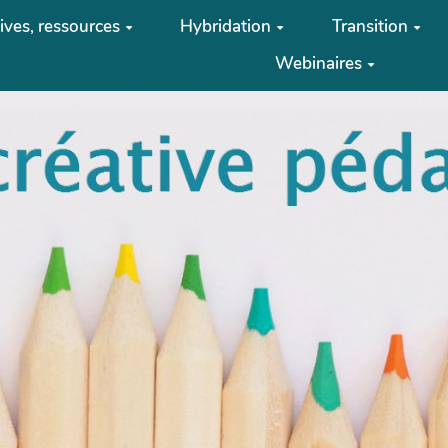
tives, ressources
Hybridation
Transition
Webinaires