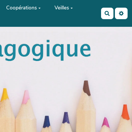
Coopérations
Veilles
Recherch