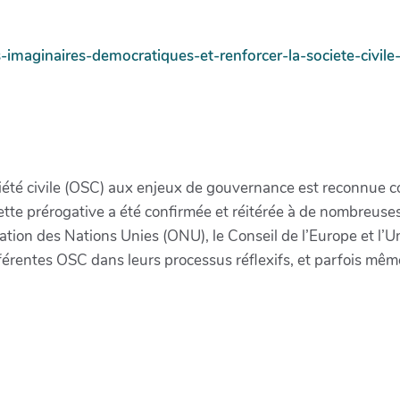
s-imaginaires-democratiques-et-renforcer-la-societe-civile
ociété civile (OSC) aux enjeux de gouvernance est reconnue
te prérogative a été confirmée et réitérée à de nombreuses 
tion des Nations Unies (ONU), le Conseil de l’Europe et l’U
férentes OSC dans leurs processus réflexifs, et parfois mêm