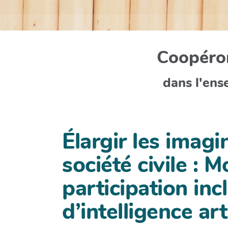
Coopéron
dans l'ens
Élargir les imagi
société civile : 
participation inc
d’intelligence art