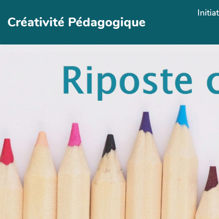
Aller au contenu principal
Initia
Créativité Pédagogique