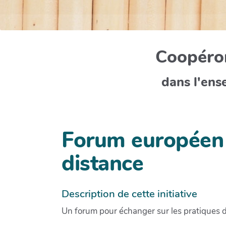
Coopéron
dans l'ens
Forum européen s
distance
Description de cette initiative
Un forum pour échanger sur les pratiques 