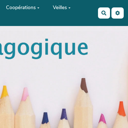
Coopérations
Veilles
Recherch