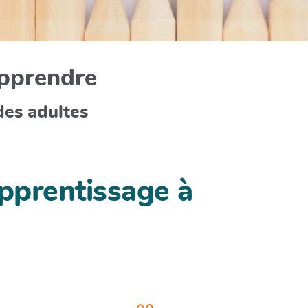
apprendre
des adultes
apprentissage à