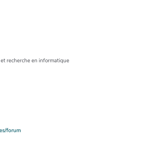
t recherche en informatique
ces/forum