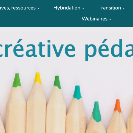
tives, ressources
Hybridation
Transition
Webinaires