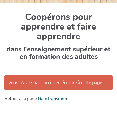
Coopérons pour
apprendre et faire
apprendre
dans l'enseignement supérieur et
en formation des adultes
Vous n'avez pas l'accès en écriture à cette page
Retour à la page
GareTransition